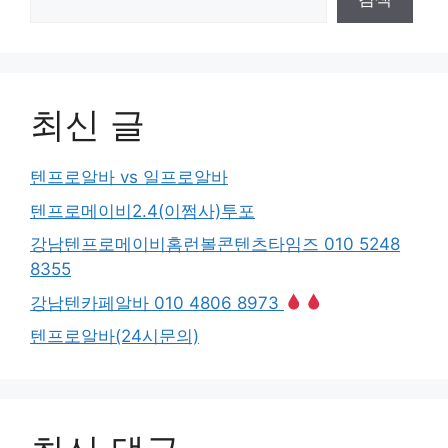
최신 글
텐프로알바 vs 일프로알바
텐프로메이비2.4(이쩜사)투포
강남텐프로메이비홈런볼콘텐츠타임즈 010 5248
8355
강남텐카페알바 010 4806 8973
텐프로알바(24시문의)